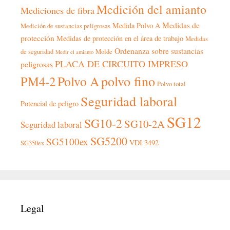
Medición del amianto
Mediciones de fibra
Medidas de
Medida Polvo A
Medición de sustancias peligrosas
protección
Medidas de protección en el área de trabajo
Medidas
Ordenanza sobre sustancias
de seguridad
Molde
Medir el amianto
PLACA DE CIRCUITO IMPRESO
peligrosas
polvo fino
Polvo A
PM4-2
Polvo total
Seguridad laboral
Potencial de peligro
SG12
SG10-2
SG10-2A
Seguridad laboral
SG5200
SG5100ex
VDI 3492
SG350ex
Legal