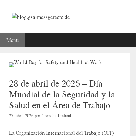
Saltar
al
contenido
Menú
28 de abril de 2026 – Día
Mundial de la Seguridad y la
Salud en el Área de Trabajo
27. abril 2026
por
Cornelia Umland
La Organización Internacional del Trabajo (OIT)