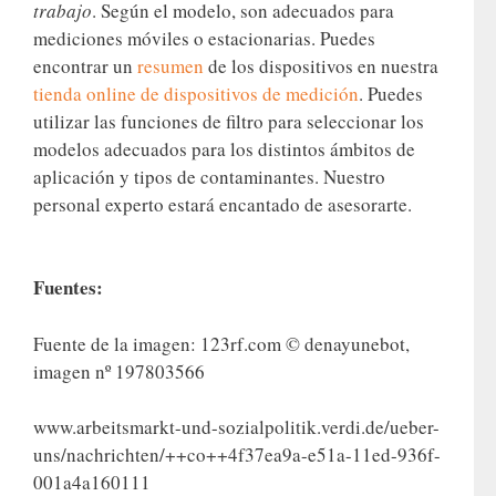
trabajo
. Según el modelo, son adecuados para
mediciones móviles o estacionarias. Puedes
encontrar un
resumen
de los dispositivos en nuestra
tienda online de dispositivos de medición
. Puedes
utilizar las funciones de filtro para seleccionar los
modelos adecuados para los distintos ámbitos de
aplicación y tipos de contaminantes. Nuestro
personal experto estará encantado de asesorarte.
Fuentes:
Fuente de la imagen: 123rf.com © denayunebot,
imagen nº 197803566
www.arbeitsmarkt-und-sozialpolitik.verdi.de/ueber-
uns/nachrichten/++co++4f37ea9a-e51a-11ed-936f-
001a4a160111