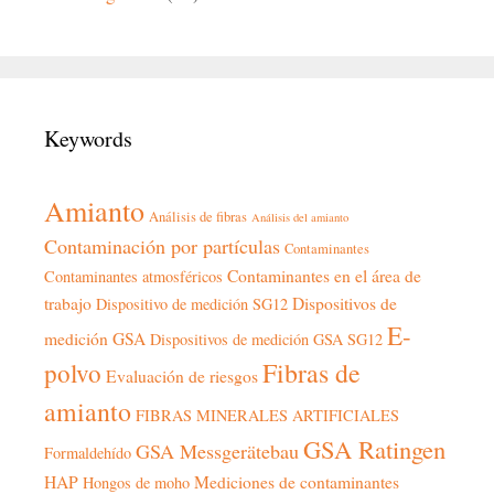
Keywords
Amianto
Análisis de fibras
Análisis del amianto
Contaminación por partículas
Contaminantes
Contaminantes en el área de
Contaminantes atmosféricos
trabajo
Dispositivos de
Dispositivo de medición SG12
E-
medición GSA
Dispositivos de medición GSA SG12
Fibras de
polvo
Evaluación de riesgos
amianto
FIBRAS MINERALES ARTIFICIALES
GSA Ratingen
GSA Messgerätebau
Formaldehído
HAP
Mediciones de contaminantes
Hongos de moho