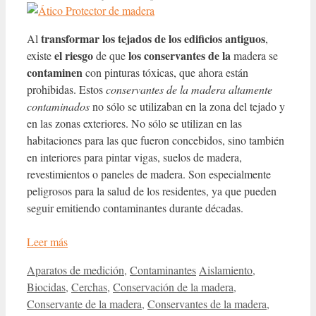
transformar los tejados de los edificios antiguos
Al
,
el riesgo
los conservantes de la
existe
de que
madera se
contaminen
con pinturas tóxicas, que ahora están
prohibidas. Estos
conservantes de la madera altamente
contaminados
no sólo se utilizaban en la zona del tejado y
en las zonas exteriores. No sólo se utilizan en las
habitaciones para las que fueron concebidos, sino también
en interiores para pintar vigas, suelos de madera,
revestimientos o paneles de madera. Son especialmente
peligrosos para la salud de los residentes, ya que pueden
seguir emitiendo contaminantes durante décadas.
Leer más
Categorías
Etiquetas
Aparatos de medición
,
Contaminantes
Aislamiento
,
Biocidas
,
Cerchas
,
Conservación de la madera
,
Conservante de la madera
,
Conservantes de la madera
,