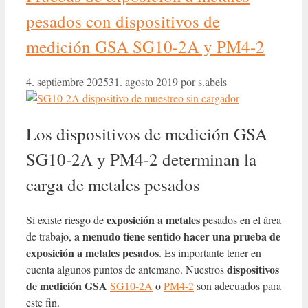
pesados con dispositivos de
medición GSA SG10-2A y PM4-2
4. septiembre 2025
31. agosto 2019
por
s.abels
Los dispositivos de medición GSA
SG10-2A y PM4-2 determinan la
carga de metales pesados
exposición
a metales
Si existe riesgo de
pesados en el área
a menudo tiene sentido hacer una prueba de
de trabajo,
exposición a metales pesados
. Es importante tener en
dispositivos
cuenta algunos puntos de antemano. Nuestros
de medición GSA
SG10-2A
o
PM4-2
son adecuados para
este fin.