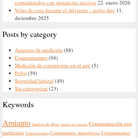
contaminados con sustancias nocivas
22. enero 2026
Velas de cera durante el Adviento – polvo fino
11.
diciembre 2025
Posts by category
Aparatos de medición
(88)
Contaminantes
(94)
Medición de coronavirus en el aire
(5)
Polvo
(59)
Seguridad laboral
(49)
Sin categorizar
(23)
Keywords
Amianto
Contaminación por
Análisis de fibras
Análisis del amianto
partículas
Contaminantes
Contaminantes atmosféricos
Contaminantes