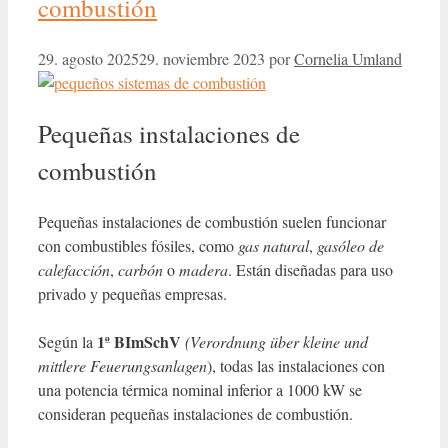
combustión
29. agosto 2025
29. noviembre 2023
por
Cornelia Umland
Pequeñas instalaciones de
combustión
Pequeñas instalaciones de combustión
suelen funcionar
con combustibles fósiles, como
gas natural
,
gasóleo de
calefacción
,
carbón
o
madera
. Están diseñadas para uso
privado y pequeñas empresas.
1ª BImSchV
Según la
(Verordnung über kleine und
mittlere Feuerungsanlagen
), todas las instalaciones con
una potencia térmica nominal inferior a 1000 kW se
consideran pequeñas instalaciones de combustión.