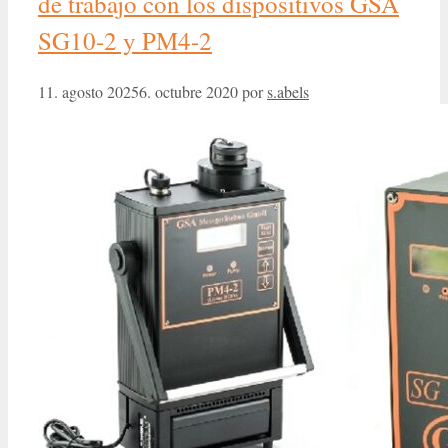
de trabajo con los dispositivos GSA
SG10-2 y PM4-2
11. agosto 2025
6. octubre 2020
por
s.abels