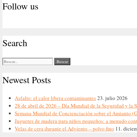
Follow us
Search
Buscar:
Newest Posts
Asfalto: el calor libera contaminantes
23. julio 2026
28 de abril de 2026 – Día Mundial de la Seguridad y la 
Semana Mundial de Concienciación sobre el Amianto (G
Juguetes de madera para niños pequeños: a menudo con
Velas de cera durante el Adviento – polvo fino
11. dicie