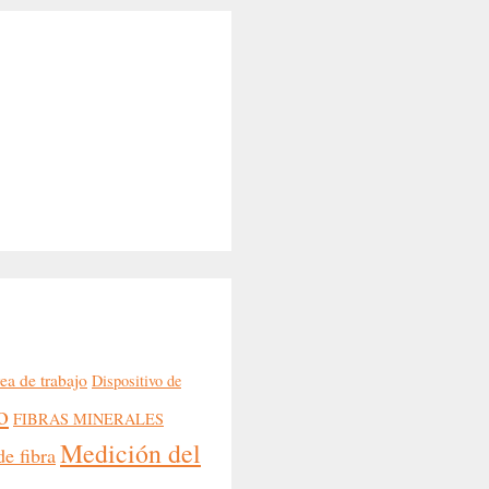
ea de trabajo
Dispositivo de
o
FIBRAS MINERALES
Medición del
e fibra