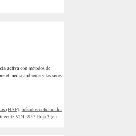
cia activa
con métodos de
bre el medio ambiente y los seres
icos (HAP)
,
bifenilos policlorados
irectriz VDI 3957 Hoja 3 (en