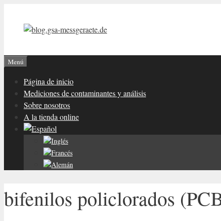
Saltar
al
contenido
Menú
Página de inicio
Mediciones de contaminantes y análisis
Sobre nosotros
A la tienda online
bifenilos policlorados (PC