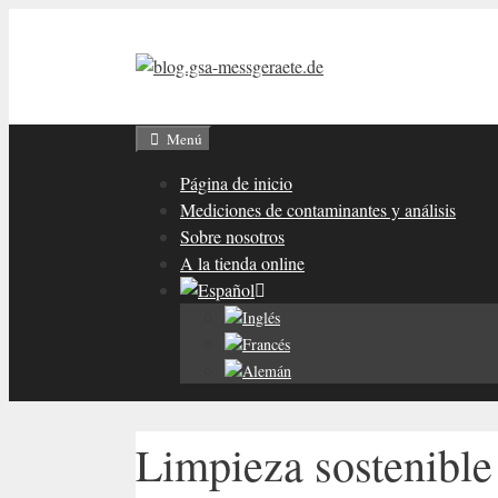
Saltar
al
contenido
Menú
Página de inicio
Mediciones de contaminantes y análisis
Sobre nosotros
A la tienda online
Limpieza sostenible