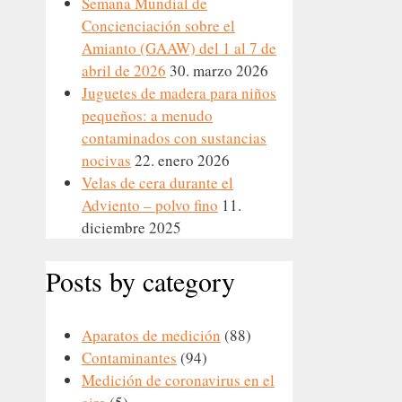
Semana Mundial de
Concienciación sobre el
Amianto (GAAW) del 1 al 7 de
abril de 2026
30. marzo 2026
Juguetes de madera para niños
pequeños: a menudo
contaminados con sustancias
nocivas
22. enero 2026
Velas de cera durante el
Adviento – polvo fino
11.
diciembre 2025
Posts by category
Aparatos de medición
(88)
Contaminantes
(94)
Medición de coronavirus en el