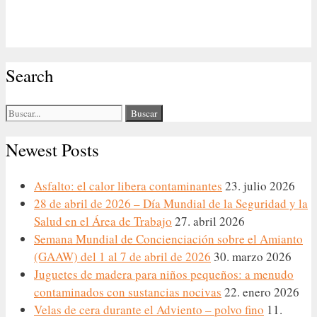
Search
Buscar:
Newest Posts
Asfalto: el calor libera contaminantes
23. julio 2026
28 de abril de 2026 – Día Mundial de la Seguridad y la
Salud en el Área de Trabajo
27. abril 2026
Semana Mundial de Concienciación sobre el Amianto
(GAAW) del 1 al 7 de abril de 2026
30. marzo 2026
Juguetes de madera para niños pequeños: a menudo
contaminados con sustancias nocivas
22. enero 2026
Velas de cera durante el Adviento – polvo fino
11.