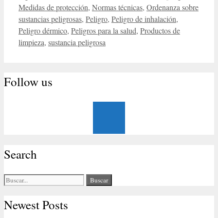
Medidas de protección
,
Normas técnicas
,
Ordenanza sobre
sustancias peligrosas
,
Peligro
,
Peligro de inhalación
,
Peligro dérmico
,
Peligros para la salud
,
Productos de
limpieza
,
sustancia peligrosa
Follow us
Search
Buscar:
Newest Posts