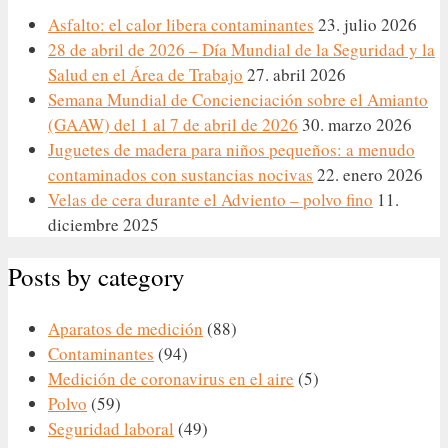
Asfalto: el calor libera contaminantes
23. julio 2026
28 de abril de 2026 – Día Mundial de la Seguridad y la
Salud en el Área de Trabajo
27. abril 2026
Semana Mundial de Concienciación sobre el Amianto
(GAAW) del 1 al 7 de abril de 2026
30. marzo 2026
Juguetes de madera para niños pequeños: a menudo
contaminados con sustancias nocivas
22. enero 2026
Velas de cera durante el Adviento – polvo fino
11.
diciembre 2025
Posts by category
Aparatos de medición
(88)
Contaminantes
(94)
Medición de coronavirus en el aire
(5)
Polvo
(59)
Seguridad laboral
(49)