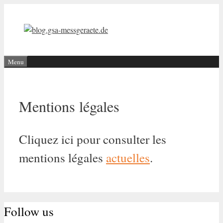
Aller
au
contenu
Menu
Mentions légales
Cliquez ici pour consulter les
mentions légales
actuelles
.
Follow us