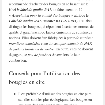
recommande d’acheter des bougies en se basant sur le
label
le label de qualité RAL
de faire attention. L’
«
Association pour la qualité des bougies
» attribue le
Label de qualité RAL (norme: RAL-GZ 041)
. Ce label
distingue les bougies qui répondent à certaines normes de
qualité et garantissent
de faibles émissions de substances
nocives
. Elles doivent être fabriquées à partir
de matières
premières contrôlées
et ne doivent
pas contenir de HAP,
de métaux lourds ou de soufre
. En outre, elles ne doivent
dégager que
peu de fumée et de suie
lors de leur
combustion.
Conseils pour l’utilisation des
bougies en cire
Il est préférable d’utiliser des bougies en cire pure,
car elles sont les plus écologiques. Les bougies en
cire pure d’abeille sont le meilleur choix.