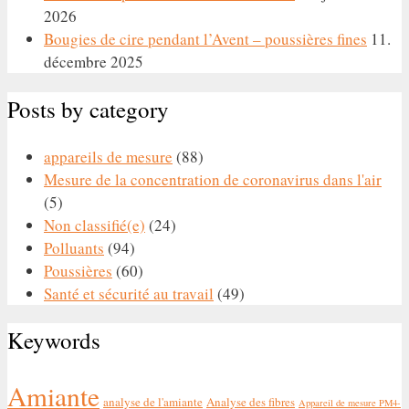
2026
Bougies de cire pendant l’Avent – poussières fines
11.
décembre 2025
Posts by category
appareils de mesure
(88)
Mesure de la concentration de coronavirus dans l'air
(5)
Non classifié(e)
(24)
Polluants
(94)
Poussières
(60)
Santé et sécurité au travail
(49)
Keywords
Amiante
analyse de l'amiante
Analyse des fibres
Appareil de mesure PM4-