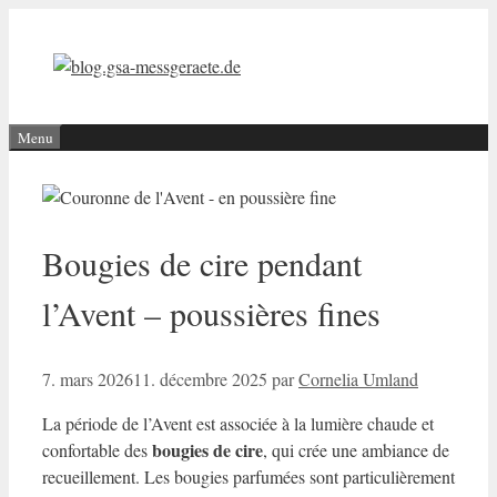
Aller
au
contenu
Menu
Bougies de cire pendant
l’Avent – poussières fines
7. mars 2026
11. décembre 2025
par
Cornelia Umland
La période de l’Avent est associée à la lumière chaude et
bougies de cire
confortable des
, qui crée une ambiance de
recueillement. Les
bougies parfumées
sont particulièrement