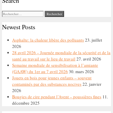
Search
Rechercher :
Newest Posts
Asphalte: la chaleur libère des polluants
23. juillet
2026
28 avril 2026 – Journée mondiale de la sécurité et de la
santé au travail sur le lieu de travail
27. avril 2026
Semaine mondiale de sensibilisation à l’amiante
(GAAW) du 1er au 7 avril 2026
30. mars 2026
Jouets en bois pour jeunes enfants – souvent
contaminés par des substances nocives
22. janvier
2026
Bougies de cire pendant l’Avent – poussières fines
11.
décembre 2025