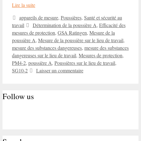
Lire la suite
Catégories
appareils de mesure
,
Poussières
,
Santé et sécurité au
Étiquettes
travail
Détermination de la poussière A
,
Efficacité des
mesures de protection
,
GSA Ratingen
,
Mesure de la
poussière A
,
Mesure de la poussière sur le lieu de travail
,
mesure des substances dangereuses
,
mesure des substances
dangereuses sur le lieu de travail
,
Mesures de protection
,
PM4-2
,
poussière A
,
Poussières sur le lieu de travail
,
SG10-2
Laisser un commentaire
Follow us