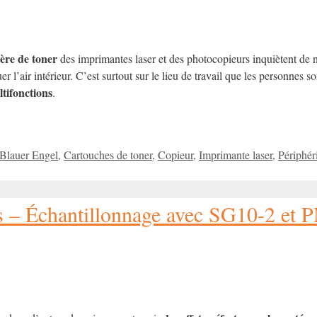
ère de toner
des imprimantes laser et des photocopieurs inquiètent d
er l’air intérieur. C’est surtout sur le lieu de travail que les personnes 
tifonctions
.
Blauer Engel
,
Cartouches de toner
,
Copieur
,
Imprimante laser
,
Périphér
es – Échantillonnage avec SG10-2 et 