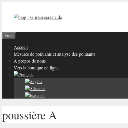
Aller
au
contenu
Menu
Accueil
Mesures de polluants et analyse des polluants
À propos de nous
Vers la boutique en ligne
poussière A