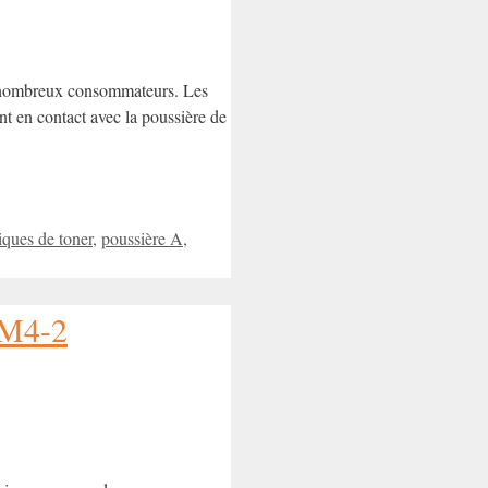
e nombreux consommateurs. Les
sont en contact avec la poussière de
iques de toner
,
poussière A
,
PM4-2