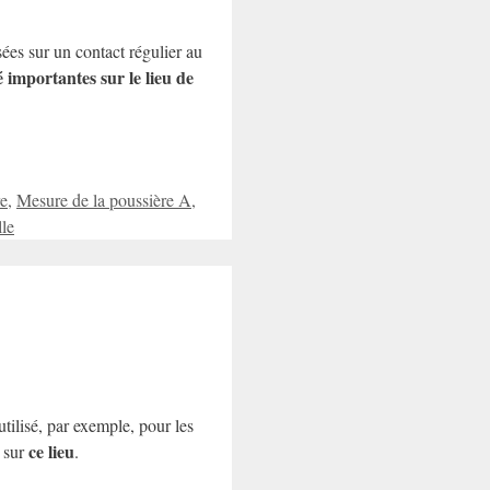
sées sur un contact régulier au
 importantes sur le lieu de
re
,
Mesure de la poussière A
,
lle
tilisé, par exemple, pour les
s
ce lieu
sur
.