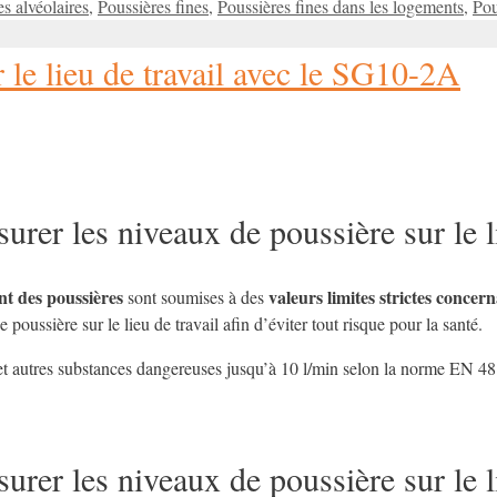
es alvéolaires
,
Poussières fines
,
Poussières fines dans les logements
,
Pou
 le lieu de travail avec le SG10-2A
r les niveaux de poussière sur le li
nt des poussières
valeurs limites strictes concer
sont soumises à des
 poussière sur le lieu de travail afin d’éviter tout risque pour la santé.
et autres substances dangereuses jusqu’à 10 l/min selon la norme EN 48
r les niveaux de poussière sur le li