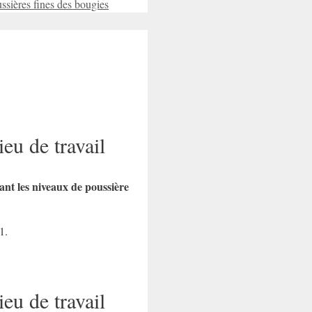
ssières fines des bougies
eu de travail
nant les niveaux de poussière
1.
eu de travail