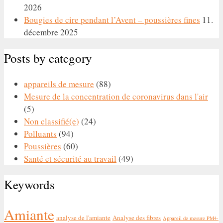
2026
Bougies de cire pendant l’Avent – poussières fines
11.
décembre 2025
Posts by category
appareils de mesure
(88)
Mesure de la concentration de coronavirus dans l'air
(5)
Non classifié(e)
(24)
Polluants
(94)
Poussières
(60)
Santé et sécurité au travail
(49)
Keywords
Amiante
analyse de l'amiante
Analyse des fibres
Appareil de mesure PM4-