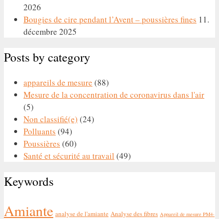
2026
Bougies de cire pendant l’Avent – poussières fines
11.
décembre 2025
Posts by category
appareils de mesure
(88)
Mesure de la concentration de coronavirus dans l'air
(5)
Non classifié(e)
(24)
Polluants
(94)
Poussières
(60)
Santé et sécurité au travail
(49)
Keywords
Amiante
analyse de l'amiante
Analyse des fibres
Appareil de mesure PM4-