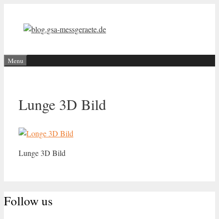
Aller
au
contenu
Menu
Lunge 3D Bild
Lunge 3D Bild
Follow us