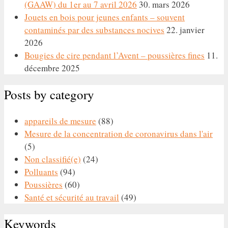
(GAAW) du 1er au 7 avril 2026
30. mars 2026
Jouets en bois pour jeunes enfants – souvent
contaminés par des substances nocives
22. janvier
2026
Bougies de cire pendant l’Avent – poussières fines
11.
décembre 2025
Posts by category
appareils de mesure
(88)
Mesure de la concentration de coronavirus dans l'air
(5)
Non classifié(e)
(24)
Polluants
(94)
Poussières
(60)
Santé et sécurité au travail
(49)
Keywords