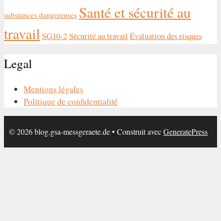
Santé et sécurité au
substances dangereuses
travail
SG10-2
Sécurité au travail
Évaluation des risques
Legal
Mentions légales
Politique de confidentialité
© 2026 blog.gsa-messgeraete.de
• Construit avec
GeneratePress