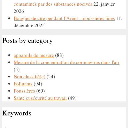
contaminés par des substances nocives
22. janvier
2026
Bougies de cire pendant l’Avent – poussières fines
11.
décembre 2025
Posts by category
appareils de mesure
(88)
Mesure de la concentration de coronavirus dans l'air
(5)
Non classifié(e)
(24)
Polluants
(94)
Poussières
(60)
Santé et sécurité au travail
(49)
Keywords