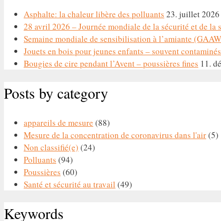
Asphalte: la chaleur libère des polluants
23. juillet 2026
28 avril 2026 – Journée mondiale de la sécurité et de la sa
Semaine mondiale de sensibilisation à l’amiante (GAAW)
Jouets en bois pour jeunes enfants – souvent contaminés
Bougies de cire pendant l’Avent – poussières fines
11. d
Posts by category
appareils de mesure
(88)
Mesure de la concentration de coronavirus dans l'air
(5)
Non classifié(e)
(24)
Polluants
(94)
Poussières
(60)
Santé et sécurité au travail
(49)
Keywords