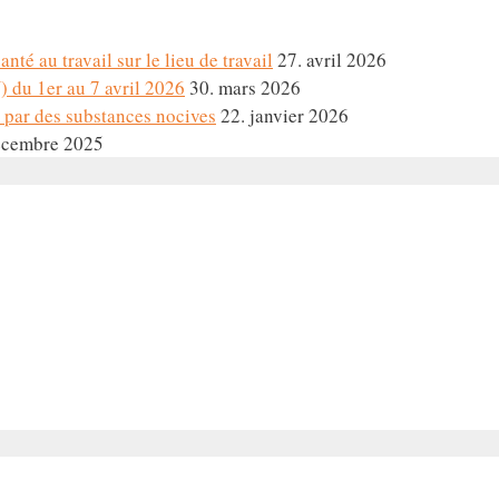
nté au travail sur le lieu de travail
27. avril 2026
 du 1er au 7 avril 2026
30. mars 2026
 par des substances nocives
22. janvier 2026
écembre 2025