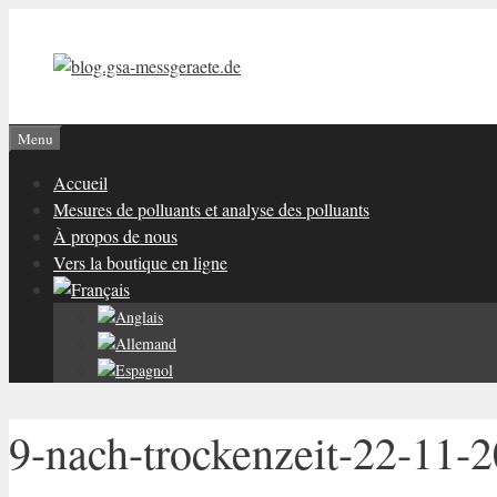
Aller
au
contenu
Menu
Accueil
Mesures de polluants et analyse des polluants
À propos de nous
Vers la boutique en ligne
9-nach-trockenzeit-22-11