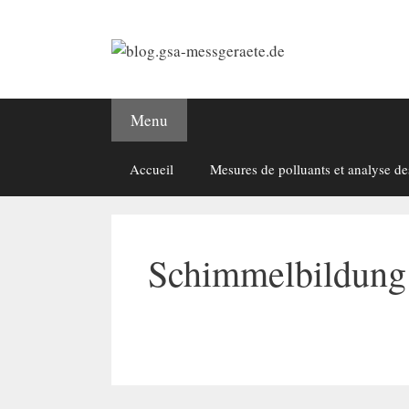
Aller
au
contenu
Menu
Accueil
Mesures de polluants et analyse de
Schimmelbildung