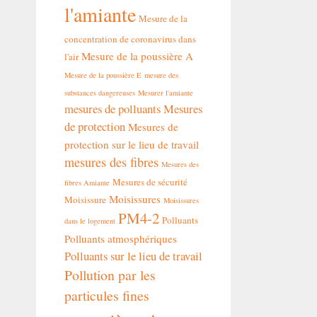
l'amiante
Mesure de la
concentration de coronavirus dans
Mesure de la poussière A
l'air
Mesure de la poussière E
mesure des
substances dangereuses
Mesurer l'amiante
mesures de polluants
Mesures
de protection
Mesures de
protection sur le lieu de travail
mesures des fibres
Mesures des
Mesures de sécurité
fibres Amiante
Moisissures
Moisissure
Moisissures
PM4-2
Polluants
dans le logement
Polluants atmosphériques
Polluants sur le lieu de travail
Pollution par les
particules fines