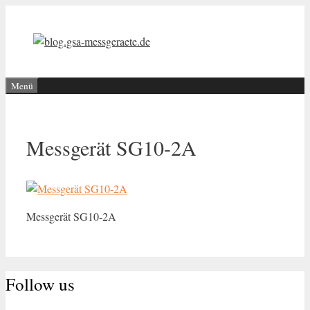
Zum
Inhalt
springen
Menü
Messgerät SG10-2A
Messgerät SG10-2A
Follow us