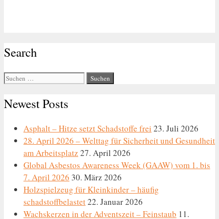
Search
Suche
nach:
Newest Posts
Asphalt – Hitze setzt Schadstoffe frei
23. Juli 2026
28. April 2026 – Welttag für Sicherheit und Gesundheit
am Arbeitsplatz
27. April 2026
Global Asbestos Awareness Week (GAAW) vom 1. bis
7. April 2026
30. März 2026
Holzspielzeug für Kleinkinder – häufig
schadstoffbelastet
22. Januar 2026
Wachskerzen in der Adventszeit – Feinstaub
11.