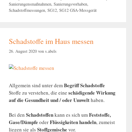
Sanierungensmaßnahmen
,
Sanierungsvorhaben
,
Schadstoffmessungen
,
SG12
,
SG12 GSA-Messgerät
Schadstoffe im Haus messen
26. August 2020
von
s.abels
Begriff
Schadstoffe
Allgemein sind unter dem
schädigende Wirkung
Stoffe zu verstehen, die eine
auf die Gesundheit und / oder Umwelt
haben.
Schadstoffen
Feststoffe,
Bei den
kann es sich um
Gase/Dämpfe
Flüssigkeiten handeln
oder
, zumeist
Stoffgemische
liegen sie als
vor.