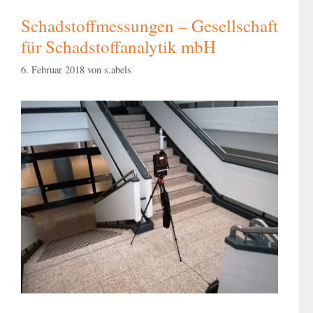
Schadstoffmessungen – Gesellschaft
für Schadstoffanalytik mbH
6. Februar 2018
von
s.abels