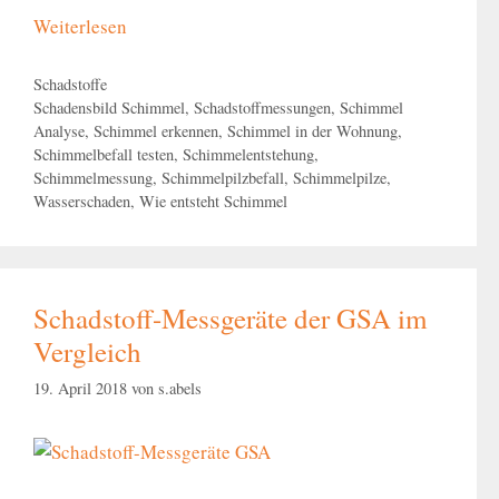
Weiterlesen
Kategorien
Schadstoffe
Schlagwörter
Schadensbild Schimmel
,
Schadstoffmessungen
,
Schimmel
Analyse
,
Schimmel erkennen
,
Schimmel in der Wohnung
,
Schimmelbefall testen
,
Schimmelentstehung
,
Schimmelmessung
,
Schimmelpilzbefall
,
Schimmelpilze
,
Wasserschaden
,
Wie entsteht Schimmel
Schadstoff-Messgeräte der GSA im
Vergleich
19. April 2018
von
s.abels