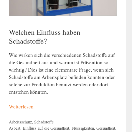
Welchen Einfluss haben
Schadstoffe?
Wie wirken sich die verschiedenen Schadstoffe auf
die Gesundheit aus und warum ist Prävention so
wichtig? Dies ist eine elementare Frage, wenn sich
Schadstoffe am Arbeitsplatz befinden könnten oder
solche zur Produktion benutzt werden oder dort
entstehen könnten.
Weiterlesen
Kategorien
Arbeitsschutz
,
Schadstoffe
Schlagwörter
Asbest
,
Einfluss auf die Gesundheit
,
Flüssigkeiten
,
Gesundheit
,