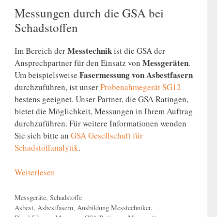
Messungen durch die GSA bei
Schadstoffen
Messtechnik
Im Bereich der
ist die GSA der
Messgeräten
Ansprechpartner für den Einsatz von
.
Fasermessung von Asbestfasern
Um beispielsweise
durchzuführen, ist unser
Probenahmegerät SG12
bestens geeignet. Unser Partner, die GSA Ratingen,
bietet die Möglichkeit, Messungen in Ihrem Auftrag
durchzuführen. Für weitere Informationen wenden
Sie sich bitte an
GSA Gesellschaft für
Schadstoffanalytik
.
Weiterlesen
Kategorien
Messgeräte
,
Schadstoffe
Schlagwörter
Asbest
,
Asbestfasern
,
Ausbildung Messtechniker
,