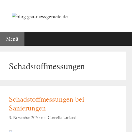
Zum
Inhalt
springen
Menü
Schadstoffmessungen
Schadstoffmessungen bei
Sanierungen
3. November 2020
von
Cornelia Umland