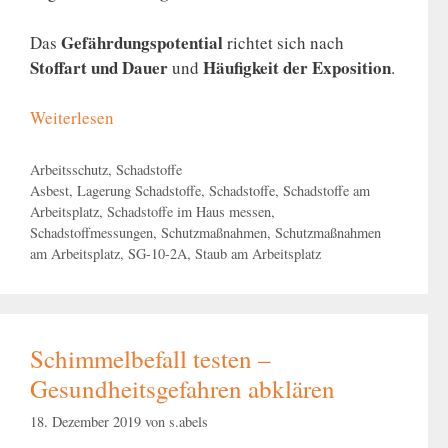
Gefährdungspotential
Das
richtet sich nach
Stoffart und Dauer
Häufigkeit der Exposition
und
.
Weiterlesen
Kategorien
Arbeitsschutz
,
Schadstoffe
Schlagwörter
Asbest
,
Lagerung Schadstoffe
,
Schadstoffe
,
Schadstoffe am
Arbeitsplatz
,
Schadstoffe im Haus messen
,
Schadstoffmessungen
,
Schutzmaßnahmen
,
Schutzmaßnahmen
am Arbeitsplatz
,
SG-10-2A
,
Staub am Arbeitsplatz
Schimmelbefall testen –
Gesundheitsgefahren abklären
18. Dezember 2019
von
s.abels