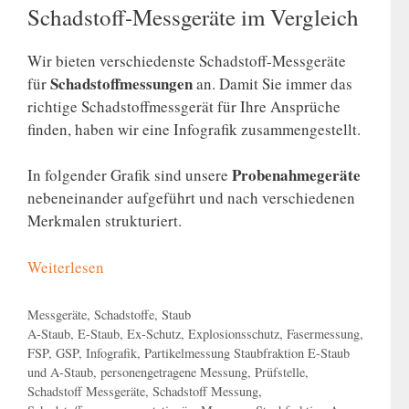
Schadstoff-Messgeräte im Vergleich
Wir bieten verschiedenste Schadstoff-Messgeräte
Schadstoffmessungen
für
an. Damit Sie immer das
richtige Schadstoffmessgerät für Ihre Ansprüche
finden, haben wir eine Infografik zusammengestellt.
Probenahmegeräte
In folgender Grafik sind unsere
nebeneinander aufgeführt und nach verschiedenen
Merkmalen strukturiert.
Weiterlesen
Kategorien
Messgeräte
,
Schadstoffe
,
Staub
Schlagwörter
A-Staub
,
E-Staub
,
Ex-Schutz
,
Explosionsschutz
,
Fasermessung
,
FSP
,
GSP
,
Infografik
,
Partikelmessung Staubfraktion E-Staub
und A-Staub
,
personengetragene Messung
,
Prüfstelle
,
Schadstoff Messgeräte
,
Schadstoff Messung
,