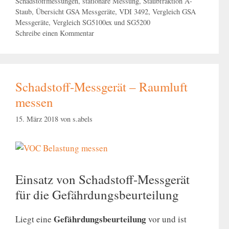
Schadstoffmessungen
,
stationäre Messung
,
Staubfraktion A-
Staub
,
Übersicht GSA Messgeräte
,
VDI 3492
,
Vergleich GSA
Messgeräte
,
Vergleich SG5100ex und SG5200
Schreibe einen Kommentar
Schadstoff-Messgerät – Raumluft
messen
15. März 2018
von
s.abels
Einsatz von Schadstoff-Messgerät
für die Gefährdungsbeurteilung
Gefährdungsbeurteilung
Liegt eine
vor und ist