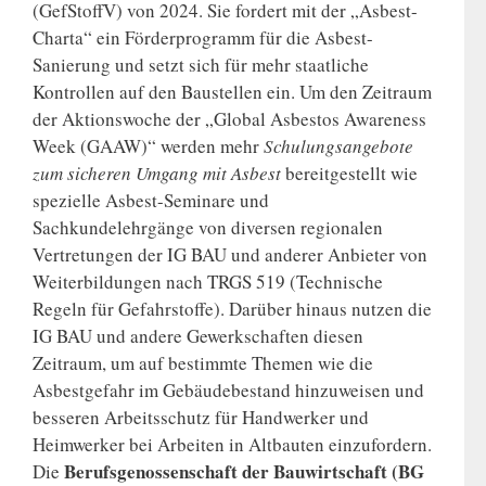
(GefStoffV) von 2024. Sie fordert mit der „Asbest-
Charta“ ein Förderprogramm für die Asbest-
Sanierung und setzt sich für mehr staatliche
Kontrollen auf den Baustellen ein. Um den Zeitraum
der Aktionswoche der „Global Asbestos Awareness
Week (GAAW)“ werden mehr
Schulungsangebote
zum sicheren Umgang mit Asbest
bereitgestellt wie
spezielle Asbest-Seminare und
Sachkundelehrgänge von diversen regionalen
Vertretungen der IG BAU und anderer Anbieter von
Weiterbildungen nach TRGS 519 (Technische
Regeln für Gefahrstoffe). Darüber hinaus nutzen die
IG BAU und andere Gewerkschaften diesen
Zeitraum, um auf bestimmte Themen wie die
Asbestgefahr im Gebäudebestand hinzuweisen und
besseren Arbeitsschutz für Handwerker und
Heimwerker bei Arbeiten in Altbauten einzufordern.
Berufsgenossenschaft der Bauwirtschaft (BG
Die