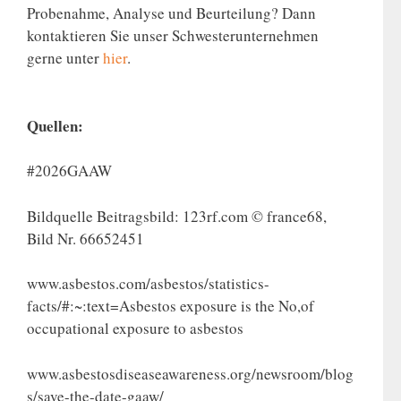
Probenahme, Analyse und Beurteilung? Dann
kontaktieren Sie unser Schwesterunternehmen
gerne unter
hier
.
Quellen:
#2026GAAW
Bildquelle Beitragsbild: 123rf.com © france68,
Bild Nr. 66652451
www.asbestos.com/asbestos/statistics-
facts/#:~:text=Asbestos exposure is the No,of
occupational exposure to asbestos
www.asbestosdiseaseawareness.org/newsroom/blog
s/save-the-date-gaaw/