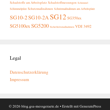
Schadstoffe am Arbeitsplatz
Schadstoffmessungen
Schimmel
Schutzmaßnahmen
Schimmelpilze
Schutzmaßnahmen am Arbeitsplatz
SG12
SG10-2
SG10-2A
SG350ex
SG5200
SG5100ex
VDI 3492
Sicherheitsmaßnahmen
Legal
Datenschutzerklärung
Impressum
© 2026 blog.gsa-messgeraete.de
• Erstellt mit
GeneratePress