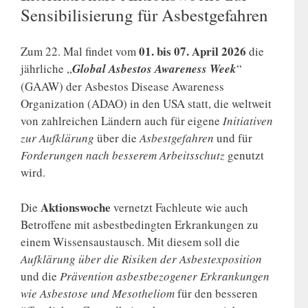
Sensibilisierung für Asbestgefahren
01. bis 07. April 2026
Zum 22. Mal findet vom
die
jährliche „
Global Asbestos Awareness Week
“
(GAAW) der Asbestos Disease Awareness
Organization (ADAO) in den USA statt, die weltweit
von zahlreichen Ländern auch für eigene
Initiativen
zur Aufklärung
über die
Asbestgefahren
und für
Forderungen
nach
besserem
Arbeitsschutz
genutzt
wird.
Aktionswoche
Die
vernetzt Fachleute wie auch
Betroffene mit asbestbedingten Erkrankungen zu
einem Wissensaustausch. Mit diesem soll die
Aufklärung über die Risiken der Asbestexposition
und die
Prävention asbestbezogener Erkrankungen
wie Asbestose und Mesotheliom
für den besseren