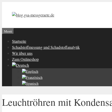
Zum
Inhalt
springen
Menü
Startseite
Schadstoffmessung und Schadstoffanalytik
Wir über uns
Zum Onlineshop
Leuchtröhren mit Kondens