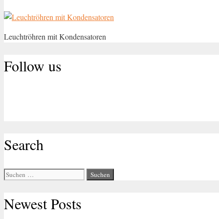
Leuchtröhren mit Kondensatoren
Follow us
Search
Suche
nach:
Newest Posts