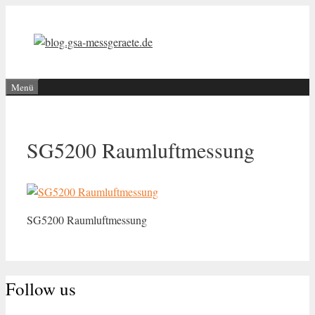
Zum
Inhalt
springen
Menü
SG5200 Raumluftmessung
SG5200 Raumluftmessung
Follow us