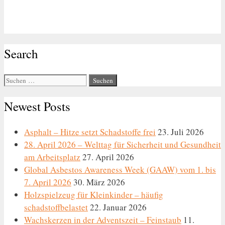
Search
Suche
nach:
Newest Posts
Asphalt – Hitze setzt Schadstoffe frei
23. Juli 2026
28. April 2026 – Welttag für Sicherheit und Gesundheit
am Arbeitsplatz
27. April 2026
Global Asbestos Awareness Week (GAAW) vom 1. bis
7. April 2026
30. März 2026
Holzspielzeug für Kleinkinder – häufig
schadstoffbelastet
22. Januar 2026
Wachskerzen in der Adventszeit – Feinstaub
11.