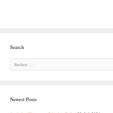
Search
Suche
nach:
Newest Posts