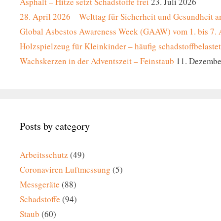
Asphalt – Hitze setzt Schadstoffe frei
23. Juli 2026
28. April 2026 – Welttag für Sicherheit und Gesundheit a
Global Asbestos Awareness Week (GAAW) vom 1. bis 7. 
Holzspielzeug für Kleinkinder – häufig schadstoffbelastet
Wachskerzen in der Adventszeit – Feinstaub
11. Dezembe
Posts by category
Arbeitsschutz
(49)
Coronaviren Luftmessung
(5)
Messgeräte
(88)
Schadstoffe
(94)
Staub
(60)