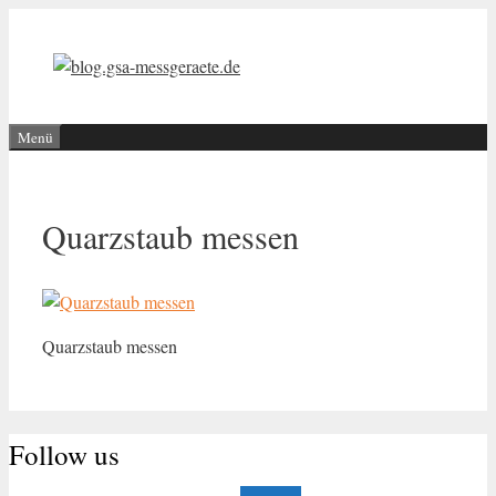
Zum
Inhalt
springen
Menü
Quarzstaub messen
Quarzstaub messen
Follow us