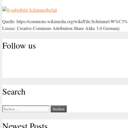
Quelle: https://commons.wikimedia.org/wiki/File:Schimmel-W%
Lizenz: Creative Commons Attribution-Share Alike 3.0 Germany
Follow us
Search
Suche
nach:
Newest Posts