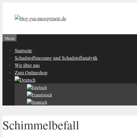
Zum
Inhalt
springen
Menü
Startseite
Schadstoffmessung und Schadstoffanalytik
Wir über uns
Zum Onlineshop
Schimmelbefall