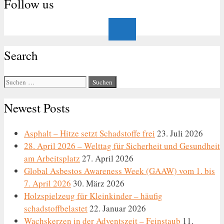
Follow us
Search
Suche
nach:
Newest Posts
Asphalt – Hitze setzt Schadstoffe frei
23. Juli 2026
28. April 2026 – Welttag für Sicherheit und Gesundheit
am Arbeitsplatz
27. April 2026
Global Asbestos Awareness Week (GAAW) vom 1. bis
7. April 2026
30. März 2026
Holzspielzeug für Kleinkinder – häufig
schadstoffbelastet
22. Januar 2026
Wachskerzen in der Adventszeit – Feinstaub
11.