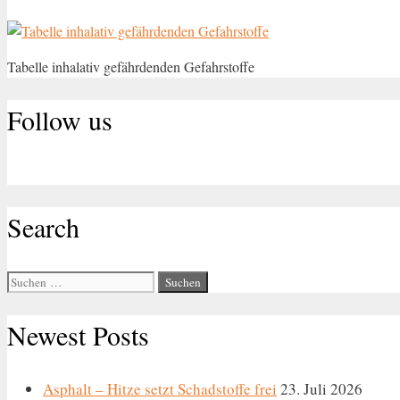
Tabelle inhalativ gefährdenden Gefahrstoffe
Follow us
Search
Suche
nach:
Newest Posts
Asphalt – Hitze setzt Schadstoffe frei
23. Juli 2026