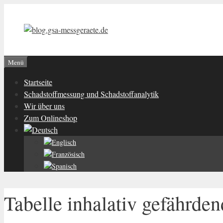
Zum
Inhalt
springen
Menü
Startseite
Schadstoffmessung und Schadstoffanalytik
Wir über uns
Zum Onlineshop
Tabelle inhalativ gefährde