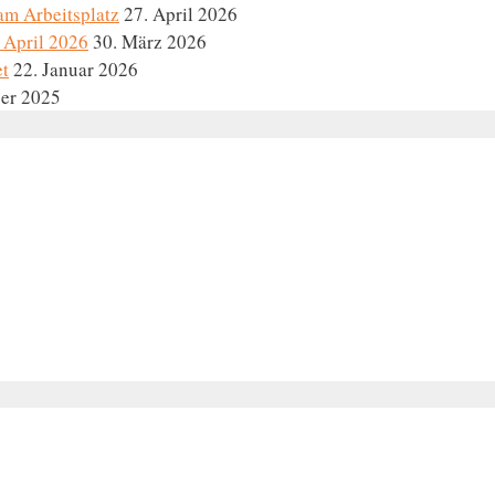
am Arbeitsplatz
27. April 2026
 April 2026
30. März 2026
et
22. Januar 2026
er 2025