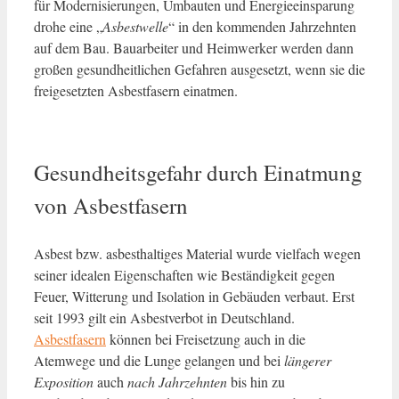
für Modernisierungen, Umbauten und Energieeinsparung
drohe eine „
Asbestwelle
“ in den kommenden Jahrzehnten
auf dem Bau. Bauarbeiter und Heimwerker werden dann
großen gesundheitlichen Gefahren ausgesetzt, wenn sie die
freigesetzten Asbestfasern einatmen.
Gesundheitsgefahr durch Einatmung
von Asbestfasern
Asbest bzw. asbesthaltiges Material wurde vielfach wegen
seiner idealen Eigenschaften wie Beständigkeit gegen
Feuer, Witterung und Isolation in Gebäuden verbaut. Erst
seit 1993 gilt ein Asbestverbot in Deutschland.
Asbestfasern
können bei Freisetzung auch in die
Atemwege und die Lunge gelangen und bei
längerer
Exposition
auch
nach Jahrzehnten
bis hin zu