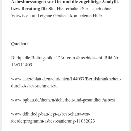
Asbestmessungen vor Ort und die zugehörige Analytik
bzw. Beratung für Sie
. Hier erhalten Sie – auch ohne
Vorwissen und eigene Geräte – kompetente Hilfe.
Quellen:
Bildquelle Beitragsbild: 123rf.com © uschidaschi, Bild Nr.
136711409
www.aerzteblatt.de/nachrichten/144097/Berufskrankheiten-
durch-Asbest-nehmen-zu
www.bgbau.de/themen/sicherheit-und-gesundheit/asbest
www.ddh.de/ig-bau-legt-asbest-charta-vor-
foerderprogramm-asbest-sanierung-11082023