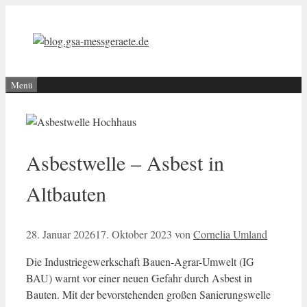
Zum
Inhalt
springen
Menü
Asbestwelle – Asbest in
Altbauten
28. Januar 2026
17. Oktober 2023
von
Cornelia Umland
Die Industriegewerkschaft Bauen-Agrar-Umwelt (IG
BAU) warnt vor einer neuen Gefahr durch Asbest in
Bauten. Mit der bevorstehenden großen Sanierungswelle