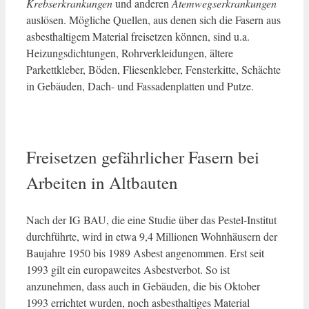
Krebserkrankungen
und anderen
Atemwegserkrankungen
auslösen. Mögliche Quellen, aus denen sich die Fasern aus
asbesthaltigem Material freisetzen können, sind u.a.
Heizungsdichtungen, Rohrverkleidungen, ältere
Parkettkleber, Böden, Fliesenkleber, Fensterkitte, Schächte
in Gebäuden, Dach- und Fassadenplatten und Putze.
Freisetzen gefährlicher Fasern bei
Arbeiten in Altbauten
Nach der IG BAU, die eine Studie über das Pestel-Institut
durchführte, wird in etwa 9,4 Millionen Wohnhäusern der
Baujahre 1950 bis 1989 Asbest angenommen. Erst seit
1993 gilt ein europaweites Asbestverbot. So ist
anzunehmen, dass auch in Gebäuden, die bis Oktober
1993 errichtet wurden, noch asbesthaltiges Material