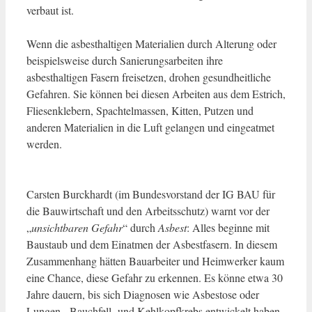
verbaut ist.
Wenn die asbesthaltigen Materialien durch Alterung oder
beispielsweise durch Sanierungsarbeiten ihre
asbesthaltigen Fasern freisetzen, drohen gesundheitliche
Gefahren. Sie können bei diesen Arbeiten aus dem Estrich,
Fliesenklebern, Spachtelmassen, Kitten, Putzen und
anderen Materialien in die Luft gelangen und eingeatmet
werden.
Carsten Burckhardt (im Bundesvorstand der IG BAU für
die Bauwirtschaft und den Arbeitsschutz) warnt vor der
„
unsichtbaren Gefahr
“ durch
Asbest
: Alles beginne mit
Baustaub und dem Einatmen der Asbestfasern. In diesem
Zusammenhang hätten Bauarbeiter und Heimwerker kaum
eine Chance, diese Gefahr zu erkennen. Es könne etwa 30
Jahre dauern, bis sich Diagnosen wie Asbestose oder
Lungen-, Bauchfell- und Kehlkopfkrebs entwickelt haben.