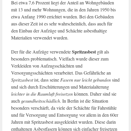
Bei etwa 7,6 Prozent liegt der Anteil an Wohngebäuden
mit 13 und mehr Wohnungen, die in den Jahren 1950 bis
etwa Anfang 1990 errichtet wurden. Bei den Gebäuden
aus dieser Zeit ist es sehr wahrscheinlich, dass auch für
den Einbau der Aufzüge und Schächte asbesthaltige
Materialien verwendet wurden.
Spritzasbest
Der für die Aufzüge verwendete
gilt als
besonders problematisch.
Vielfach wurde dieser zum
Verkleiden von Aufzugsschächten und
Versorgungsschächten verarbeitet. Das Gefährliche an
Spritzasbest
ist, dass seine
Fasern nur leicht gebunden
sind
und sich durch Erschütterungen und Materialalterung
leichter in die Raumluft freisetzen
können. Daher sind sie
auch
gesundheitsschädlich
. In Berlin ist die Situation
besonders verschärft, da viele der Schächte für Fahrstühle
und für Versorgung und Entsorgung vor allem in den 60er
Jahren mit Spritzasbest ausgekleidet wurden. Diese darin
enthaltenen Asbestfasern können sich einfacher freisetzen