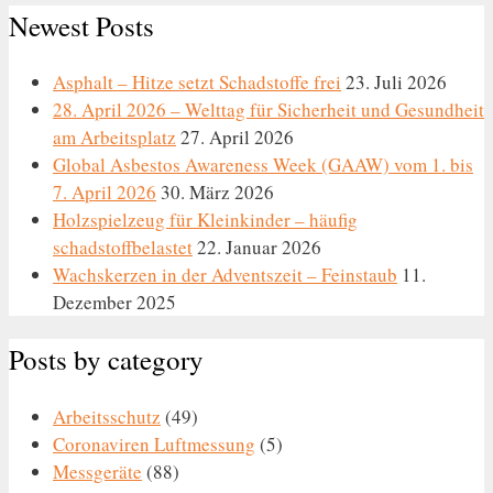
Newest Posts
Asphalt – Hitze setzt Schadstoffe frei
23. Juli 2026
28. April 2026 – Welttag für Sicherheit und Gesundheit
am Arbeitsplatz
27. April 2026
Global Asbestos Awareness Week (GAAW) vom 1. bis
7. April 2026
30. März 2026
Holzspielzeug für Kleinkinder – häufig
schadstoffbelastet
22. Januar 2026
Wachskerzen in der Adventszeit – Feinstaub
11.
Dezember 2025
Posts by category
Arbeitsschutz
(49)
Coronaviren Luftmessung
(5)
Messgeräte
(88)