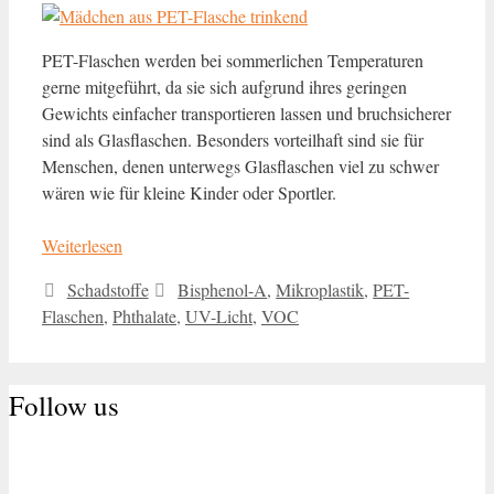
PET-Flaschen werden bei sommerlichen Temperaturen
gerne mitgeführt, da sie sich aufgrund ihres geringen
Gewichts einfacher transportieren lassen und bruchsicherer
sind als Glasflaschen. Besonders vorteilhaft sind sie für
Menschen, denen unterwegs Glasflaschen viel zu schwer
wären wie für kleine Kinder oder Sportler.
Weiterlesen
Kategorien
Schlagwörter
Schadstoffe
Bisphenol-A
,
Mikroplastik
,
PET-
Flaschen
,
Phthalate
,
UV-Licht
,
VOC
Follow us