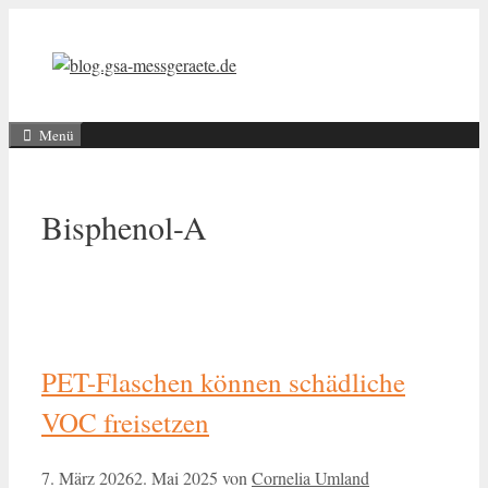
Zum
Inhalt
springen
Menü
Bisphenol-A
PET-Flaschen können schädliche
VOC freisetzen
7. März 2026
2. Mai 2025
von
Cornelia Umland