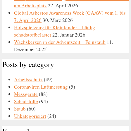
am Arbeitsplatz
27. April 2026
Global Asbestos Awareness Week (GAAW) vom 1. bis
7. April 2026
30. März 2026
Holzspielzeug für Kleinkinder – häufig
schadstoffbelastet
22. Januar 2026
Wachskerzen in der Adventszeit – Feinstaub
11.
Dezember 2025
Posts by category
Arbeitsschutz
(49)
Coronaviren Luftmessung
(5)
Messgeräte
(88)
Schadstoffe
(94)
Staub
(60)
Unkategorisiert
(24)