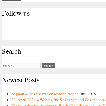
Follow us
Search
Suche
nach:
Newest Posts
Asphalt – Hitze setzt Schadstoffe frei
23. Juli 2026
28. April 2026 – Welttag für Sicherheit und Gesundheit 
Global Asbestos Awareness Week (GAAW) vom 1. bis 7.