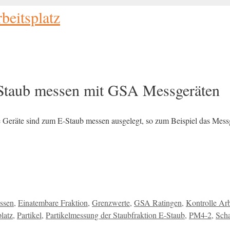
beitsplatz
E-Staub messen mit GSA Messgeräten
e Geräte sind zum E-Staub messen ausgelegt, so zum Beispiel das Mess
ssen
,
Einatembare Fraktion
,
Grenzwerte
,
GSA Ratingen
,
Kontrolle Arb
latz
,
Partikel
,
Partikelmessung der Staubfraktion E-Staub
,
PM4-2
,
Scha