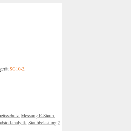
gerät
SG10-2
.
eitsschutz
,
Messung E-Staub
,
dstoffanalytik
,
Staubbelastung
2