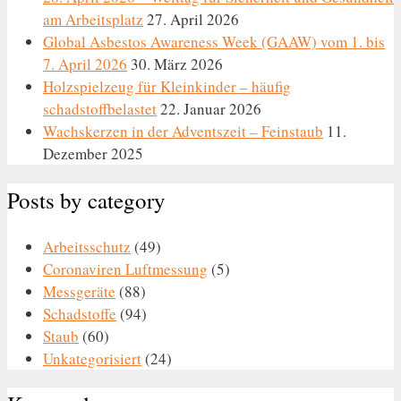
am Arbeitsplatz
27. April 2026
Global Asbestos Awareness Week (GAAW) vom 1. bis
7. April 2026
30. März 2026
Holzspielzeug für Kleinkinder – häufig
schadstoffbelastet
22. Januar 2026
Wachskerzen in der Adventszeit – Feinstaub
11.
Dezember 2025
Posts by category
Arbeitsschutz
(49)
Coronaviren Luftmessung
(5)
Messgeräte
(88)
Schadstoffe
(94)
Staub
(60)
Unkategorisiert
(24)