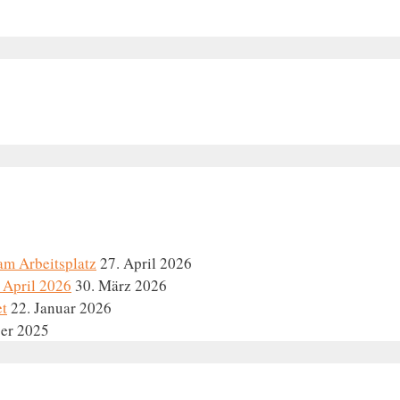
am Arbeitsplatz
27. April 2026
 April 2026
30. März 2026
et
22. Januar 2026
er 2025