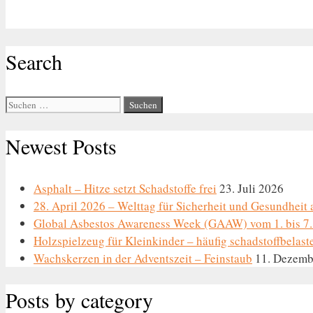
Search
Suche
nach:
Newest Posts
Asphalt – Hitze setzt Schadstoffe frei
23. Juli 2026
28. April 2026 – Welttag für Sicherheit und Gesundheit 
Global Asbestos Awareness Week (GAAW) vom 1. bis 7.
Holzspielzeug für Kleinkinder – häufig schadstoffbelast
Wachskerzen in der Adventszeit – Feinstaub
11. Dezemb
Posts by category