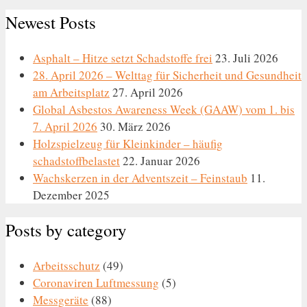
nach:
Newest Posts
Asphalt – Hitze setzt Schadstoffe frei
23. Juli 2026
28. April 2026 – Welttag für Sicherheit und Gesundheit
am Arbeitsplatz
27. April 2026
Global Asbestos Awareness Week (GAAW) vom 1. bis
7. April 2026
30. März 2026
Holzspielzeug für Kleinkinder – häufig
schadstoffbelastet
22. Januar 2026
Wachskerzen in der Adventszeit – Feinstaub
11.
Dezember 2025
Posts by category
Arbeitsschutz
(49)
Coronaviren Luftmessung
(5)
Messgeräte
(88)